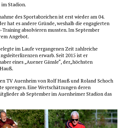
 im Stadion.
nahme des Sportabzeichen ist erst wieder am 04.
der hat es andere Gründe, weshalb die engagierten
o-Training absolvieren mussten. Im September
hrem Angebot.
elegte im Laufe vergangenen Zeit zahlreiche
gsleiterlizenzen erwarb. Seit 2015 ist er
aber eines „Auener Gänsle“, der„höchsten
 Hauß.
den TV Auenheim von Rolf Hauß und Roland Schoch
te sprengen. Eine Wertschätzungen deren
mitglieder ab September im Auenheimer Stadion das