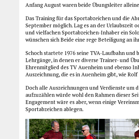
Anfang August waren beide Übungsleiter alleine
Das Training für das Sportabzeichen und die Ab
September möglich. Lag es an der Urlaubszeit o
und vielfachen Sportabzeichen-Inhaber ein Sol
wünschen sich Beide eine rege Beteiligung an i
Schoch startete 1976 seine TVA-Laufbahn und b
Lehrgänge, in denen er diverse Trainer- und Übun
Ehrenmitglied des TV Auenheim und ebenso Inh
Auszeichnung, die es in Auenheim gibt, wie Rolf
Doch alle Auszeichnungen und Verdienste um 
aufzuzählen würde wohl den Rahmen dieser Sei
Engagement wäre es aber, wenn einige Vereins
Sportabzeichen ablegen.