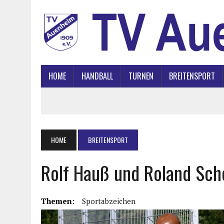
HOME
HANDBALL
TURNEN
BREITENSPORT
HOME
BREITENSPORT
Rolf Hauß und Roland Sch
Themen:
Sportabzeichen