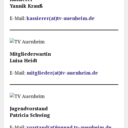
Yannik Krauß
E-Mail:
kassierer(at)tv-auenheim.de
Mitgliederwartin
Luisa Heidt
E-Mail:
mitglieder(at)tv-auenheim.de
Jugendvorstand
Patricia Schwing
E-Mail:
vorstand(at)jugend.tv-auenheim.de