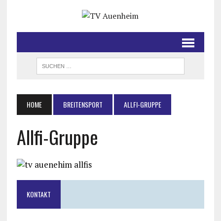
HOME
BREITENSPORT
ALLFI-GRUPPE
Allfi-Gruppe
KONTAKT