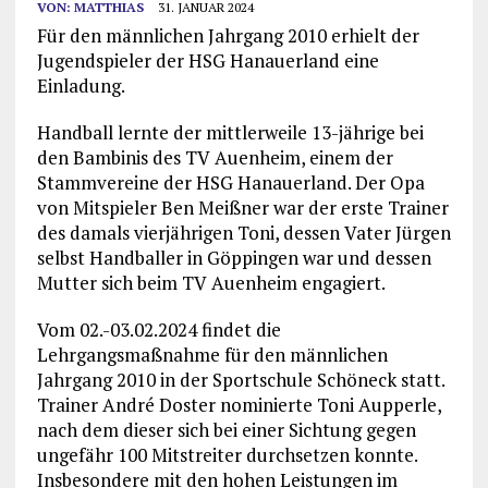
VON:
MATTHIAS
31. JANUAR 2024
Für den männlichen Jahrgang 2010 erhielt der
Jugendspieler der HSG Hanauerland eine
Einladung.
Handball lernte der mittlerweile 13-jährige bei
den Bambinis des TV Auenheim, einem der
Stammvereine der HSG Hanauerland. Der Opa
von Mitspieler Ben Meißner war der erste Trainer
des damals vierjährigen Toni, dessen Vater Jürgen
selbst Handballer in Göppingen war und dessen
Mutter sich beim TV Auenheim engagiert.
Vom 02.-03.02.2024 findet die
Lehrgangsmaßnahme für den männlichen
Jahrgang 2010 in der Sportschule Schöneck statt.
Trainer André Doster nominierte Toni Aupperle,
nach dem dieser sich bei einer Sichtung gegen
ungefähr 100 Mitstreiter durchsetzen konnte.
Insbesondere mit den hohen Leistungen im