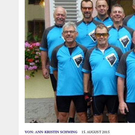
VON:
ANN-KRISTIN SCHWING
15. AUGUST 2015