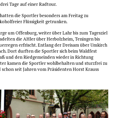
drei Tage auf einer Radtour.
 hatten die Sportler besonders am Freitag zu
koholfreier Flüssigkeit getrunken.
rge um Offenburg, weiter über Lahr bis zum Tagesziel
elten die AHler über Herbolzheim, Teningen bis
uerregen erfrischt. Entlang der Dreisam über Umkirch
ach. Dort durften die Sportler sich beim Waldfest
aß und den Riedgemeinden wieder in Richtung
er kamen die Sportler wohlbehalten und sturzfrei zu
 schon seit Jahren vom Präsidenten Horst Krauss