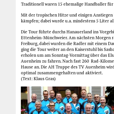
Traditionell waren 15 ehemalige Handballer für 
Mit der tropischen Hitze und einigen Anstiegen
kämpfen; dabei wurde u.a. mindestens 5 Liter al
Die Tour führte durchs Hanauerland ins Vorgebi
Ettenheim-Münchweier. Am nächsten Morgen rad
Freiburg, dabei wurden die Radler mit einem Da
ging die Tour weiter an den Kaiserstuhl bis Sasb
erholen um am Sonntag-Vormittag über das Els
Auenheim zu fahren. Nach fast 260 Rad-Kilomet
Hause an. Die AH Truppe des TV Auenheim wird
optimal zusammengehalten und aktiviert.
(Text: Klaus Gras)