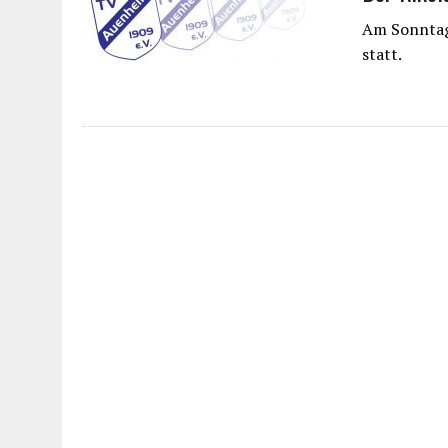
Am Sonntag,
statt.