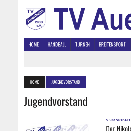
HOME
HANDBALL
TURNEN
BREITENSPORT
HOME
JUGENDVORSTAND
Jugendvorstand
VERANSTALT
Der Niko