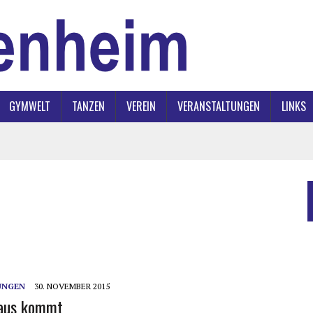
GYMWELT
TANZEN
VEREIN
VERANSTALTUNGEN
LINKS
UNGEN
30. NOVEMBER 2015
laus kommt