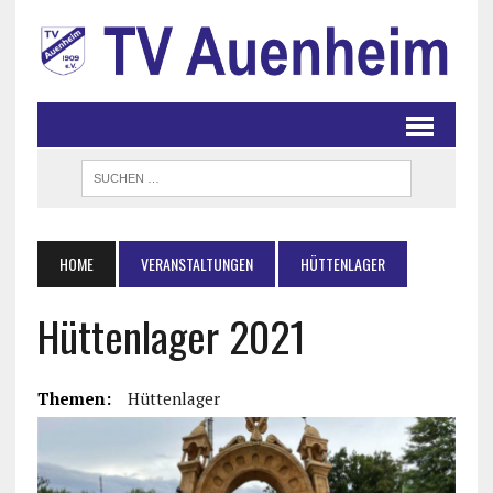
HOME
VERANSTALTUNGEN
HÜTTENLAGER
Hüttenlager 2021
Themen:
Hüttenlager