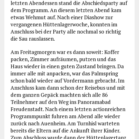
letzten Abendessen stand die Abschiedsparty auf
dem Programm. An diesem letzten Abend kam
etwas Wehmut auf. Nach einer Diashow zur
vergangenen Hüttenlagerwoche, konnten im
Anschluss bei der Party alle nochmal so richtig
die Sau rauslassen.
Am Freitagmorgen war es dann soweit: Koffer
packen, Zimmer aufräumen, putzen und das
Haus wieder in einen guten Zustand bringen. Da
immer alle mit anpacken, war das Palmspring
schon bald wieder auf Vordermann gebracht. Im
Anschluss kam dann schon der Reisebus und mit
dem ganzen Gepäck machten sich alle 86
Teilnehmer auf den Weg ins Panoramabad
Freudenstadt. Nach einem letzten actionreichen
Programmpunkt fuhren am Abend alle wieder
zurück nach Auenheim. Am Turnhisl warteten
bereits die Eltern auf die Ankunft ihrer Kinder.
Zum Abschluss wurde dann der Hüttenlagertanz