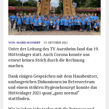
VON:
MAIKE HANSERT
13. OKTOBER 2021
Unter der Leitung des TV Auenheim fand das 19.
Hüttenlager statt. Auch Corona konnte uns
erneut keinen Strich durch die Rechnung
machen.
Dank einigen Gesprächen mit dem Hausbesitzer,
umfangreichen Diskussionen im Betreuerteam
und einem strikten Hygienekonzept konnte das
Hüttenlager 2021 quasi „ganz normal“
stattfinden.
Wie in jedem Jahr trafen sich die Betreuer und