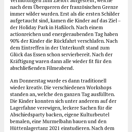
Vermutungen zum Zielort aufgestellt, welche
nach dem Überqueren der französischen Grenze
immer wilder wurden. Erst als die ersten Schilder
aufgetaucht sind, kamen die Kinder auf das Ziel –
der Holiday Park in Haßloch. Nach einem
actionreichen und energieraubenden Tag haben
90% der Kinder die Rückfahrt verschlafen. Nach
dem Eintreffen in der Unterkunft stand zum
Glück das Essen schon servierbereit. Nach der
Kräftigung waren dann alle wieder fit für den
abschließenden Filmeabend.
Am Donnerstag wurde es dann traditionell
wieder kreativ. Die verschiedenen Workshops
standen an, welche den ganzen Tag ausfüllten.
Die Kinder konnten sich unter anderem auf der
Lagerfahne verewigen, leckere Sachen für die
Abschiedsparty backen, eigene Kulturbeutel
bemalen, eine Murmelbahn bauen und den
Hüttenlagertanz 2021 einstudieren. Nach dem