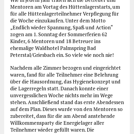
Mentoren am Vortag des Hüttenlagerstarts, um
für alle Hüttenlagerteilnehmer Verpflegung für
die Woche einzukaufen. Unter dem Motto
„Endlich wieder Spannung, Spaß und Action“
zogen am 1. Sonntag der Sommerferien 62
Kinder, 6 Mentoren und 18 Betreuer ins
ehemalige Waldhotel Palmspring Bad
Peterstal/Griesbach ein. So viele wie noch nie!
Nachdem alle Zimmer bezogen und eingerichtet
waren, fand für alle Teilnehmer eine Belehrung
über die Hausordnung, das Hygienekonzept und
die Lagerregeln statt. Danach konnte einer
unvergesslichen Woche nichts mehr im Wege
stehen. Anschließend stand das erste Abendessen
auf dem Plan. Dieses wurde von den Mentoren so
zubereitet, dass für die am Abend anstehende
Willkommensparty die Energielager aller
Teilnehmer wieder gefüllt waren. Die