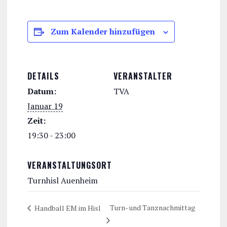
Zum Kalender hinzufügen
DETAILS
VERANSTALTER
Datum:
TVA
Januar 19
Zeit:
19:30 - 23:00
VERANSTALTUNGSORT
Turnhisl Auenheim
Turn- und Tanznachmittag
Handball EM im Hisl